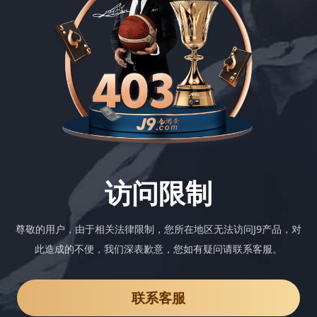
访问限制
尊敬的用户，由于相关法律限制，您所在地区无法访问J9产品，对
此造成的不便，我们深表歉意，您如有疑问请联系客服。
联系客服