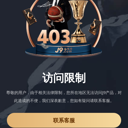
访问限制
尊敬的用户，由于相关法律限制，您所在地区无法访问J9产品，对
此造成的不便，我们深表歉意，您如有疑问请联系客服。
联系客服